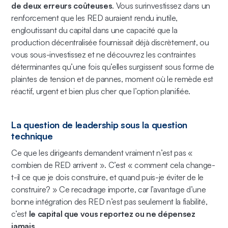
de deux erreurs coûteuses
. Vous surinvestissez dans un
renforcement que les RED auraient rendu inutile,
engloutissant du capital dans une capacité que la
production décentralisée fournissait déjà discrètement, ou
vous sous-investissez et ne découvrez les contraintes
déterminantes qu’une fois qu’elles surgissent sous forme de
plaintes de tension et de pannes, moment où le remède est
réactif, urgent et bien plus cher que l’option planifiée.
La question de leadership sous la question
technique
Ce que les dirigeants demandent vraiment n’est pas «
combien de RED arrivent ». C’est « comment cela change-
t-il ce que je dois construire, et quand puis-je éviter de le
construire? » Ce recadrage importe, car l’avantage d’une
bonne intégration des RED n’est pas seulement la fiabilité,
c’est
le capital que vous reportez ou ne dépensez
jamais
.