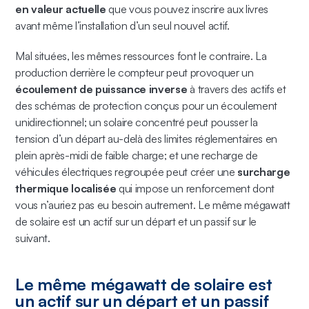
en valeur actuelle
que vous pouvez inscrire aux livres
avant même l’installation d’un seul nouvel actif.
Mal situées, les mêmes ressources font le contraire. La
production derrière le compteur peut provoquer un
écoulement de puissance inverse
à travers des actifs et
des schémas de protection conçus pour un écoulement
unidirectionnel; un solaire concentré peut pousser la
tension d’un départ au-delà des limites réglementaires en
plein après-midi de faible charge; et une recharge de
véhicules électriques regroupée peut créer une
surcharge
thermique localisée
qui impose un renforcement dont
vous n’auriez pas eu besoin autrement. Le même mégawatt
de solaire est un actif sur un départ et un passif sur le
suivant.
Le même mégawatt de solaire est
un actif sur un départ et un passif