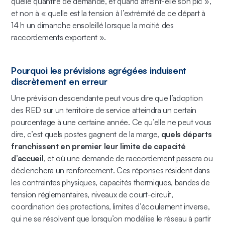
quelle quantité de demande, et quand atteint-elle son pic »,
et non à « quelle est la tension à l’extrémité de ce départ à
14 h un dimanche ensoleillé lorsque la moitié des
raccordements exportent ».
Pourquoi les prévisions agrégées induisent
discrètement en erreur
Une prévision descendante peut vous dire que l’adoption
des RED sur un territoire de service atteindra un certain
pourcentage à une certaine année. Ce qu’elle ne peut vous
dire, c’est quels postes gagnent de la marge,
quels départs
franchissent en premier leur limite de capacité
d’accueil
, et où une demande de raccordement passera ou
déclenchera un renforcement. Ces réponses résident dans
les contraintes physiques, capacités thermiques, bandes de
tension réglementaires, niveaux de court-circuit,
coordination des protections, limites d’écoulement inverse,
qui ne se résolvent que lorsqu’on modélise le réseau à partir