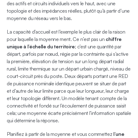
des actifs et circuits individuels vers le haut, avec une
topologie et des impédances réelles, plutôt qu’à partir d’une
moyenne du réseau vers le bas.
La capacité d’accueil est l’exemple le plus clair de la raison
pour laquelle la moyenne ment. Ce n’est pas un
chiffre
unique à l’échelle du territoire
; c’est une quantité par
départ, parfois par nœud, régie par la contrainte qui s’active
la première, élévation de tension sur un long départ radial
rural, limite thermique sur un départ urbain chargé, niveau de
court-circuit près du poste. Deux départs portant une RED
de puissance nominale identique peuvent se situer de part
et d’autre de leur limite parce que leur longueur, leur charge
et leur topologie diffèrent. Un modèle tenant compte de la
connectivité et fondé sur l’écoulement de puissance saisit
cela; une moyenne écarte précisément l’information spatiale
qui détermine la réponse.
Planifiez à partir de la moyenne et vous commettez
l’une