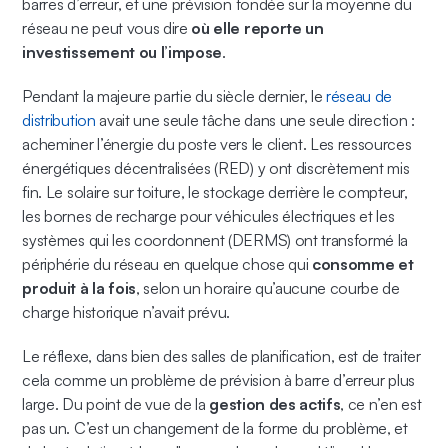
barres d’erreur, et une prévision fondée sur la moyenne du
réseau ne peut vous dire
où elle reporte un
investissement ou l’impose
.
Pendant la majeure partie du siècle dernier, le
réseau de
distribution
avait une seule tâche dans une seule direction :
acheminer l’énergie du poste vers le client. Les ressources
énergétiques décentralisées (RED) y ont discrètement mis
fin. Le solaire sur toiture, le stockage derrière le compteur,
les bornes de recharge pour véhicules électriques et les
systèmes qui les coordonnent (DERMS) ont transformé la
périphérie du réseau en quelque chose qui
consomme et
produit à la fois
, selon un horaire qu’aucune courbe de
charge historique n’avait prévu.
Le réflexe, dans bien des salles de planification, est de traiter
cela comme un problème de prévision à barre d’erreur plus
large. Du point de vue de la
gestion des actifs
, ce n’en est
pas un. C’est un changement de la forme du problème, et