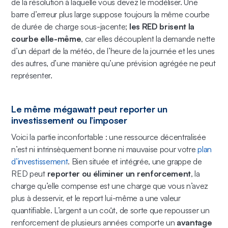
de la résolution à laquelle vous devez le modéliser. Une
barre d’erreur plus large suppose toujours la même courbe
de durée de charge sous-jacente;
les RED brisent la
courbe elle-même
, car elles découplent la demande nette
d’un départ de la météo, de l’heure de la journée et les unes
des autres, d’une manière qu’une prévision agrégée ne peut
représenter.
Le même mégawatt peut reporter un
investissement ou l’imposer
Voici la partie inconfortable : une ressource décentralisée
n’est ni intrinsèquement bonne ni mauvaise pour votre
plan
d’investissement
. Bien située et intégrée, une grappe de
RED peut
reporter ou éliminer un renforcement
, la
charge qu’elle compense est une charge que vous n’avez
plus à desservir, et le report lui-même a une valeur
quantifiable. L’argent a un coût, de sorte que repousser un
renforcement de plusieurs années comporte un
avantage